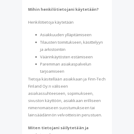
Mihin henkilötietojani käytetään?
Henkilötietoja käytetään
Asiakkuuden ylläpitämiseen
Tilausten toimitukseen, käsittelyyn
ja arkistointiin
Väärinkäytösten estämiseen
Paremman asiakaspalvelun
tarjoamiseen
Tietoja käsitellään asiakkaan ja Finn-Tech
Finland Oy:n väliseen
asiakassuhteeseen, sopimukseen,
sivuston käyttöön, asiakkaan erilliseen
nimenomaiseen suostumukseen tai
lainsäädännön velvoitteisiin perustuen.
Miten tietojani säilytetään ja