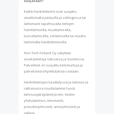
suojataan?
Kaikki henkilötiedot ovat suojattu
asiattomalta pääsyltä ja vahingossa tai
laittomasti tapahtuvalta tietojen
hävittämiseltä, muuttamiselta,
luovuttamiselta, siirtämiseltä tai muulta
laittomalta käsittelemiseltä.
Finn-Tech Finland Oy säilyttää
asiakastietoja Saksassa ja Suomessa.
Palvelimet on suojattu tietomurtoja ja
palvelunestohyökkäyksiä vastaan.
Henkilötietojen käsittelyssä ja teknisissä
ratkaisuissa noudatamme hyviä
tietosuojakäytäntöjä mm. tiedon
yhdistäminen, minimointi,
pseudonymisointi, anonymisointi ja
salaus.