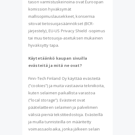
tason varmistuskeinoina ovat Euroopan
komission hyväksymät
mallisopimuslausekkeet, konsernia
sitovat tietosuojasäännökset (BCR-
järjestely), EU-US Privacy Shield -sopimus
tai muu tietosuoja-asetuksen mukainen
hyväksytty tapa.
Käytetäänkö kaupan sivuilla
evästeitä ja mitä ne ovat?
Finn-Tech Finland Oy käyttää evästeitä
(”cookies”) ja muita vastaavia tekniikoita,
kuten selaimen paikallista varastoa
(“local storage”). Evästeet ovat
päätelaitteen selaimen ja palvelimen
välisiä pieniä tekstitiedostoja. Evästeillä
ja muilla tunnisteilla on määritetty
voimassaoloaika, jonka jälkeen selain