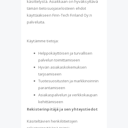
käsittelystä. Asiakkaan on hyväksyttävä
tämän tietosuojaselosteen ehdot
käyttääkseen Finn-Tech Finland Oy:n
palveluita.
Käytämme tietoja:
Helppokäyttöisen ja turvallisen
palvelun toimittamiseen
Hyvän asiakaskokemuksen
tarjoamiseen
Tuotesuositusten ja markkinoinnin
parantamiseen
Asiakaspalvelun ja verkkokaupan
kehittämiseen
Rekisterinpitäjä ja sen yhteystiedot
Käsiteltävien henkilötietojen