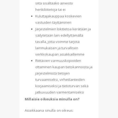
siitä sisältääkö aineisto
henkilötietoja tai ei
Kuluttajakauppaa koskevien
vastuiden täyttäminen
Järjestelmien lokitietoa kerätään ja
säilytetään lain edellyttämällä
tavalla, jotta voimme tarjota
lainmukaisen ja turvallisen
verkkokaupan asiakkaillemme
Riittävien varmuuskopioiden
ottaminen kaupan tietokannoista ja
järjestelmistä tietojen
turvaamiseksi, virhetilanteiden
korjaamiseksi ja tietoturvan sekä
jatkuvuuden varmentamiseksi
Millaisia oikeuksia minulla on?
Asiakkaana sinulla on oikeus: