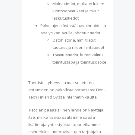
Maksutiedot, mukaan lukien
luottosopimukset ja muut
laskutustiedot
Palvelujen käytöstä havainnoidut ja
analytiikan avulla johdetut tiedot
Ostohistoria, mm. tilatut
tuotteet ja niiden hintatiedot
Toimitustiedot, kuten valittu
toimitustapa ja toimitusosoite
Tunniste-, yhteys- ja maksutietojen
antaminen on pakollista ostaessasi Finn-
Tech Finland Oy:stä Internetin kautta.
Tietojen pääasiallinen lähde on käyttäjä
itse, minkä lisäksi saatamme saada
lisätietoja yhteistyökumppaneiltamme,
esimerkiksi luottopalvelujen tarjoajalta.