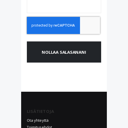
NOLLAA SALASANANI
LISÄTIETOJA
Ota yhteyttä
Toimitusehdot